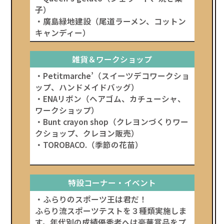
子）
・廣島緑地建設（尾道ラーメン、コットン
キャンディー）
雑貨＆ワークショップ
・Petitmarche’（スイーツデコワークショ
ップ、ハンドメイドバッグ）
・ENAリボン（ヘアゴム、カチューシャ、
ワークショップ）
・Bunt crayon shop（クレヨンづくりワー
クショップ、クレヨン販売）
・TOROBACO.（季節の花苗）
特設コーナー・イベント
・ふらりのスポーツ王は君だ！
ふらり流スポーツテストを３種類実施しま
す。年代別の成績優秀者へは豪華賞品をプ