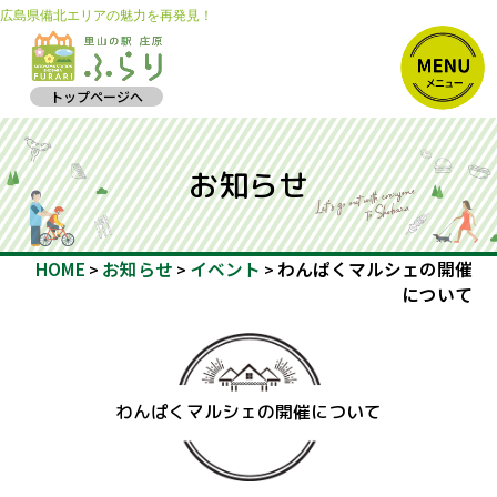
広島県備北エリアの魅力を再発見！
トップページへ
お知らせ
HOME
お知らせ
イベント
わんぱくマルシェの開催
>
>
>
について
わんぱくマルシェの開催について