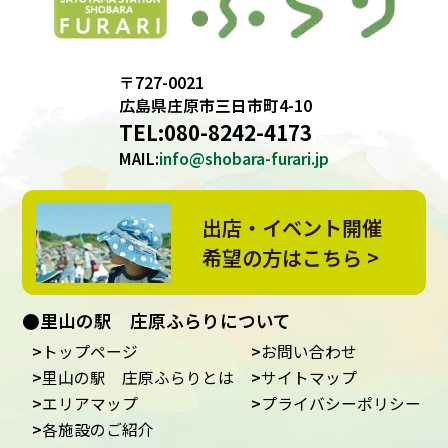
〒727-0021
広島県庄原市三日市町4-10
TEL:
080-8242-4173
MAIL:
info@shobara-furari.jp
出店・イベント開催
希望の方はこちら >
●里山の駅 庄原ふらりについて
トップページ
お問い合わせ
里山の駅 庄原ふらりとは
サイトマップ
エリアマップ
プライバシーポリシー
各施設のご紹介